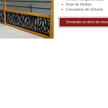
Pose de fenêtre
Conception de clôtures
Demander un devis de menui