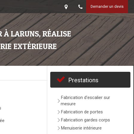
Demander un devis
 À LARUNS, RÉALISE
RIE EXTÉRIEURE
Prestations
Fabrication d'escalier sur
mesure
s
Fabrication de portes
Fabrication gardes corps
rée
Menuiserie intérieure