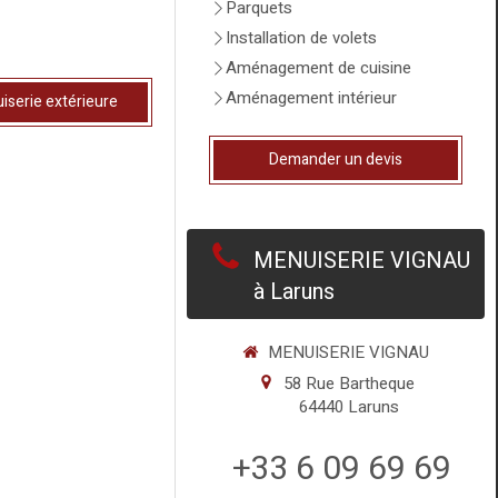
Parquets
Installation de volets
Aménagement de cuisine
Aménagement intérieur
serie extérieure
Demander un devis
MENUISERIE VIGNAU
à Laruns
MENUISERIE VIGNAU
58 Rue Bartheque
64440
Laruns
+33 6 09 69 69