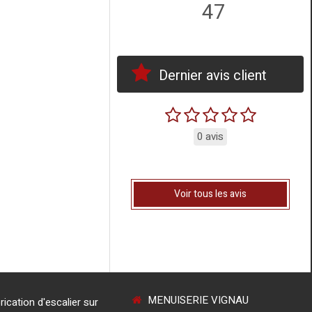
47
Dernier avis client
0 avis
Voir tous les avis
MENUISERIE VIGNAU
rication d'escalier sur