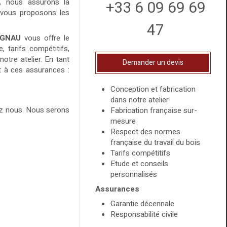
s, nous assurons la
+33 6 09 69 69
s vous proposons les
47
IGNAU
vous offre le
, tarifs compétitifs,
otre atelier. En tant
Demander un devis
t à ces assurances :
Conception et fabrication
dans notre atelier
lez nous. Nous serons
Fabrication française sur-
mesure
Respect des normes
française du travail du bois
Tarifs compétitifs
Etude et conseils
personnalisés
Assurances
Garantie décennale
Responsabilité civile