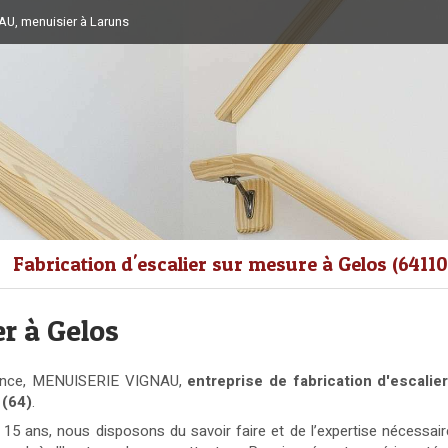
U, menuisier à Laruns
Fabrication d'escalier sur mesure à Gelos (64110
r à Gelos
ience, MENUISERIE VIGNAU,
entreprise de fabrication d'escali
 (64)
.
s 15 ans, nous disposons du savoir faire et de l’expertise nécessair