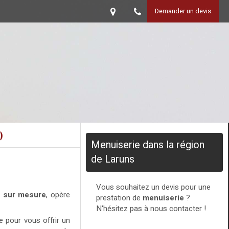
Demander un devis
)
Menuiserie dans la région
de Laruns
Vous souhaitez un devis pour une
er sur mesure
, opère
prestation de
menuiserie
?
N'hésitez pas à nous contacter !
e pour vous offrir un