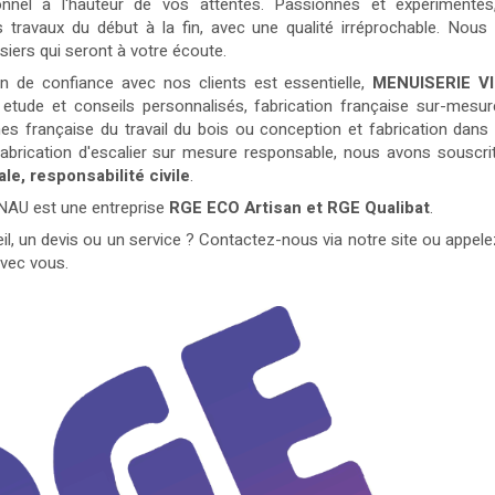
onnel à l'hauteur de vos attentes. Passionnés et expérimenté
s travaux du début à la fin, avec une qualité irréprochable. Nou
siers qui seront à votre écoute.
on de confiance avec nos clients est essentielle,
MENUISERIE V
: etude et conseils personnalisés, fabrication française sur-mesure
s française du travail du bois ou conception et fabrication dans n
fabrication d'escalier sur mesure responsable, nous avons souscri
le, responsabilité civile
.
AU est une entreprise
RGE ECO Artisan et RGE Qualibat
.
il, un devis ou un service ? Contactez-nous via notre site ou appe
avec vous.