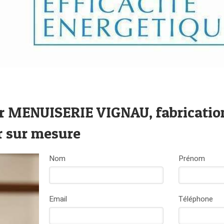
r MENUISERIE VIGNAU, fabricatio
er sur mesure
Nom
Prénom
Email
Téléphone