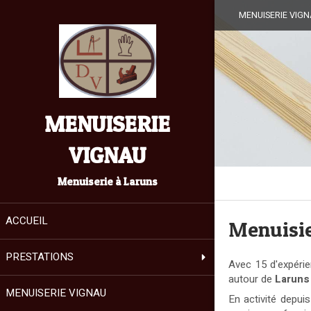
MENUISERIE VIGNA
MENUISERIE
VIGNAU
Menuiserie à Laruns
ACCUEIL
Menuisie
PRESTATIONS
Avec 15 d'expér
autour de
Laruns
MENUISERIE VIGNAU
En activité depui