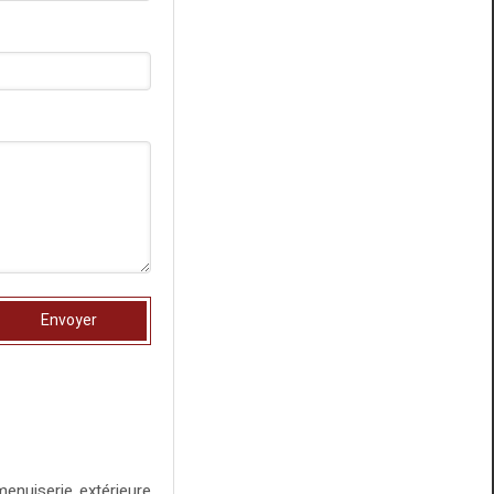
Envoyer
menuiserie extérieure