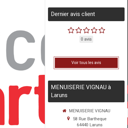
Dernier avis client
0 avis
Voir tous les avis
MENUISERIE VIGNAU à
Laruns
MENUISERIE VIGNAU
58 Rue Bartheque
64440
Laruns